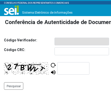
CONSELHO FEDERAL DOS REPRESENTANTES COMERCIAIS
Sistema Eletrônico de Informações
Conferência de Autenticidade de Docume
Código Verificador:
Código CRC:
Pesquisar