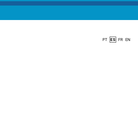
PT
ES
FR
EN